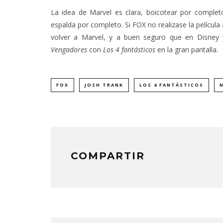
La idea de Marvel es clara, boicotear por complet
espalda por completo. Si FOX no realizase la película
volver a Marvel, y a buen seguro que en Disney
Vengadores
con
Los 4 fantásticos
en la gran pantalla.
FOX
JOSH TRANK
LOS 4 FANTÁSTICOS
COMPARTIR