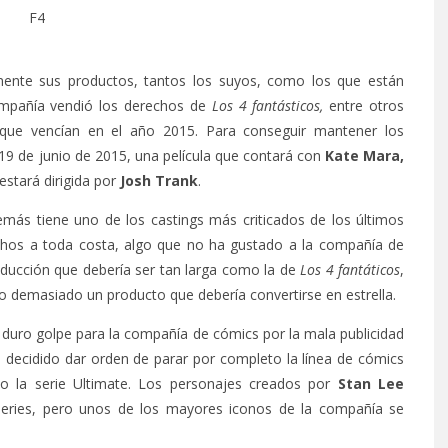
mente sus productos, tantos los suyos, como los que están
mpañía vendió los derechos de
Los 4 fantásticos,
entre otros
ue vencían en el año 2015. Para conseguir mantener los
 19 de junio de 2015, una película que contará con
Kate Mara,
estará dirigida por
Josh Trank
.
más tiene uno de los castings más criticados de los últimos
chos a toda costa, algo que no ha gustado a la compañía de
oducción que debería ser tan larga como la de
Los 4 fantáticos
,
 demasiado un producto que debería convertirse en estrella.
 duro golpe para la compañía de cómics por la mala publicidad
a decidido dar orden de parar por completo la línea de cómics
mo la serie Ultimate. Los personajes creados por
Stan Lee
series, pero unos de los mayores iconos de la compañía se