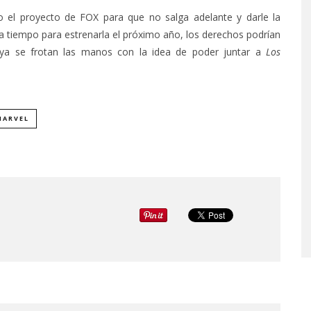
o el proyecto de FOX para que no salga adelante y darle la
 a tiempo para estrenarla el próximo año, los derechos podrían
 ya se frotan las manos con la idea de poder juntar a
Los
MARVEL