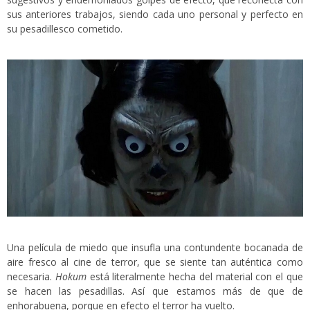
sus anteriores trabajos, siendo cada uno personal y perfecto en
su pesadillesco cometido.
Una película de miedo que insufla una contundente bocanada de
aire fresco al cine de terror, que se siente tan auténtica como
necesaria.
Hokum
está literalmente hecha del material con el que
se hacen las pesadillas. Así que estamos más de que de
enhorabuena, porque en efecto el terror ha vuelto.