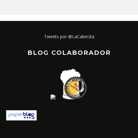
Tweets por @LaCabecita
BLOG COLABORADOR