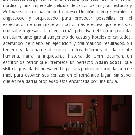
nórdico y una impecable película de terror de un gran estudio y
Hokum
es la culminación de todo eso. Un idóneo entretenimiento
angustioso y orquestado para provocar pesadillas en el
espectador de una manera mucho más efectiva que efectista,
que sabe regresar a la esencia más primitiva del horror, para dar
un estimulante giro al subgénero de casas y hoteles encantados,
acertando de pleno en ejecución y traumáticos resultados. Su
tercero y fascinante descenso a los infiernos de la mente
humana, narra la inquietante historia de Ohm Bauman, un
escritor de terror que interpreta un perfecto
Adam Scott
, que
visita la posada irlandesa en la que sus padres pasaron la luna de
miel, para esparcir sus cenizas en el romántico lugar, sin saber
que en realidad la propiedad está encantada por una bruja.