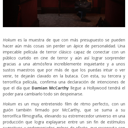
Hokum
es la muestra de que con más presupuesto se pueden
hacer aún más cosas sin perder un ápice de personalidad. Una
impecable película de terror clásico capaz de conectar con un
público curtido en cine de terror y aún así lograr sorprender
gracias a una atmósfera increíblemente inquietante y a unos
sustos maestros que por más de que los puedas intuir o ver
venir, te dejarán clavado en la butaca. Con esta, su tercera y
terrorífica película, confirma una declaración de intenciones de
que el día que
Damian McCarthy
llegue a Hollywood tendrá el
poder para cambiarlo todo sin despeinarse.
Hokum
es un muy entretenido film de ritmo perfecto, con un
guión también firmado por McCarthy, que se suma a su
terrorífica filmografía, elevando su estremecedor universo en una
producción que logra explayarse entre un sin fin de estímulos
sugestivos y endemoniados golpes de efecto, que reconecta con