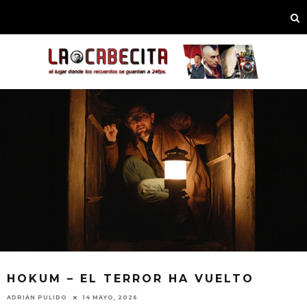
HOKUM – EL TERROR HA VUELTO
ADRIÁN PULIDO
14 MAYO, 2026