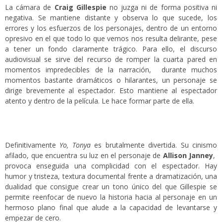
La cámara de
Craig Gillespie
no juzga ni de forma positiva ni
negativa. Se mantiene distante y observa lo que sucede, los
errores y los esfuerzos de los personajes, dentro de un entorno
opresivo en el que todo lo que vemos nos resulta delirante, pese
a tener un fondo claramente trágico. Para ello, el discurso
audiovisual se sirve del recurso de romper la cuarta pared en
momentos impredecibles de la narración, durante muchos
momentos bastante dramáticos o hilarantes, un personaje se
dirige brevemente al espectador. Esto mantiene al espectador
atento y dentro de la película. Le hace formar parte de ella.
Definitivamente
Yo, Tonya
es brutalmente divertida. Su cinismo
afilado, que encuentra su luz en el personaje de
Allison Janney
,
provoca enseguida una complicidad con el espectador. Hay
humor y tristeza, textura documental frente a dramatización, una
dualidad que consigue crear un tono único del que Gillespie se
permite reenfocar de nuevo la historia hacia al personaje en un
hermoso plano final que alude a la capacidad de levantarse y
empezar de cero.