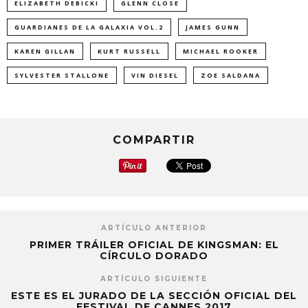
ELIZABETH DEBICKI
GLENN CLOSE
GUARDIANES DE LA GALAXIA VOL.2
JAMES GUNN
KAREN GILLAN
KURT RUSSELL
MICHAEL ROOKER
SYLVESTER STALLONE
VIN DIESEL
ZOE SALDANA
COMPARTIR
ARTÍCULO ANTERIOR
PRIMER TRÁILER OFICIAL DE KINGSMAN: EL
CÍRCULO DORADO
ARTÍCULO SIGUIENTE
ESTE ES EL JURADO DE LA SECCIÓN OFICIAL DEL
FESTIVAL DE CANNES 2017