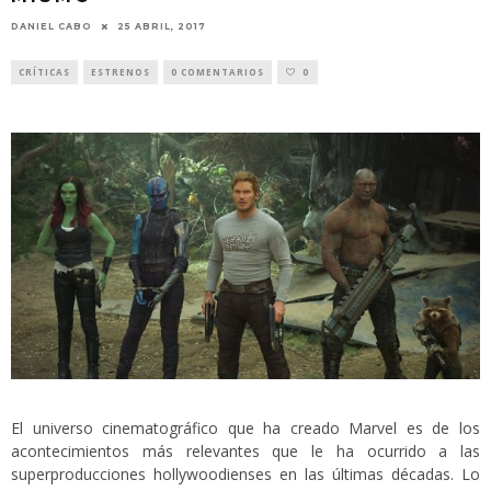
DANIEL CABO
25 ABRIL, 2017
CRÍTICAS
ESTRENOS
0 COMENTARIOS
0
El universo cinematográfico que ha creado Marvel es de los
acontecimientos más relevantes que le ha ocurrido a las
superproducciones hollywoodienses en las últimas décadas. Lo