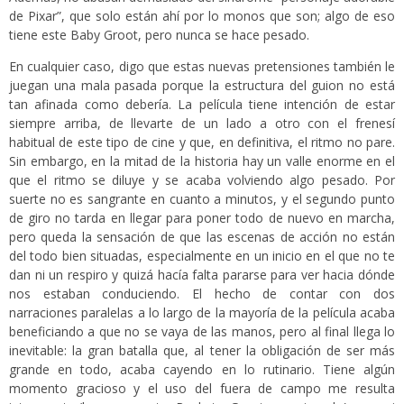
de Pixar”, que solo están ahí por lo monos que son; algo de eso
tiene este Baby Groot, pero nunca se hace pesado.
En cualquier caso, digo que estas nuevas pretensiones también le
juegan una mala pasada porque la estructura del guion no está
tan afinada como debería. La película tiene intención de estar
siempre arriba, de llevarte de un lado a otro con el frenesí
habitual de este tipo de cine y que, en definitiva, el ritmo no pare.
Sin embargo, en la mitad de la historia hay un valle enorme en el
que el ritmo se diluye y se acaba volviendo algo pesado. Por
suerte no es sangrante en cuanto a minutos, y el segundo punto
de giro no tarda en llegar para poner todo de nuevo en marcha,
pero queda la sensación de que las escenas de acción no están
del todo bien situadas, especialmente en un inicio en el que no te
dan ni un respiro y quizá hacía falta pararse para ver hacia dónde
nos estaban conduciendo. El hecho de contar con dos
narraciones paralelas a lo largo de la mayoría de la película acaba
beneficiando a que no se vaya de las manos, pero al final llega lo
inevitable: la gran batalla que, al tener la obligación de ser más
grande en todo, acaba cayendo en lo rutinario. Tiene algún
momento gracioso y el uso del fuera de campo me resulta