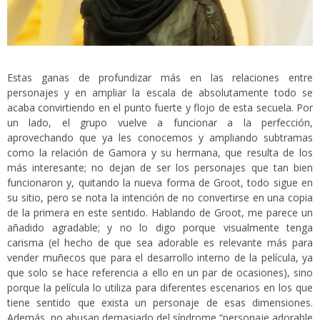
Estas ganas de profundizar más en las relaciones entre
personajes y en ampliar la escala de absolutamente todo se
acaba convirtiendo en el punto fuerte y flojo de esta secuela. Por
un lado, el grupo vuelve a funcionar a la perfección,
aprovechando que ya les conocemos y ampliando subtramas
como la relación de Gamora y su hermana, que resulta de los
más interesante; no dejan de ser los personajes que tan bien
funcionaron y, quitando la nueva forma de Groot, todo sigue en
su sitio, pero se nota la intención de no convertirse en una copia
de la primera en este sentido. Hablando de Groot, me parece un
añadido agradable; y no lo digo porque visualmente tenga
carisma (el hecho de que sea adorable es relevante más para
vender muñecos que para el desarrollo interno de la película, ya
que solo se hace referencia a ello en un par de ocasiones), sino
porque la película lo utiliza para diferentes escenarios en los que
tiene sentido que exista un personaje de esas dimensiones.
Además, no abusan demasiado del síndrome “personaje adorable