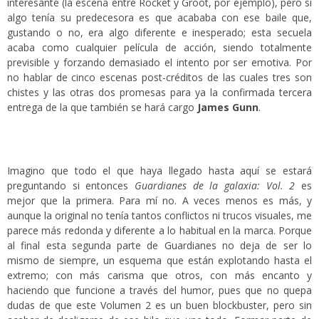
interesante (la escena entre Rocket y Groot, por ejemplo), pero si
algo tenía su predecesora es que acababa con ese baile que,
gustando o no, era algo diferente e inesperado; esta secuela
acaba como cualquier película de acción, siendo totalmente
previsible y forzando demasiado el intento por ser emotiva. Por
no hablar de cinco escenas post-créditos de las cuales tres son
chistes y las otras dos promesas para ya la confirmada tercera
entrega de la que también se hará cargo
James Gunn
.
Imagino que todo el que haya llegado hasta aquí se estará
preguntando si entonces
Guardianes de la galaxia: Vol. 2
es
mejor que la primera. Para mí no. A veces menos es más, y
aunque la original no tenía tantos conflictos ni trucos visuales, me
parece más redonda y diferente a lo habitual en la marca. Porque
al final esta segunda parte de Guardianes no deja de ser lo
mismo de siempre, un esquema que están explotando hasta el
extremo; con más carisma que otros, con más encanto y
haciendo que funcione a través del humor, pues que no quepa
dudas de que este Volumen 2 es un buen blockbuster, pero sin