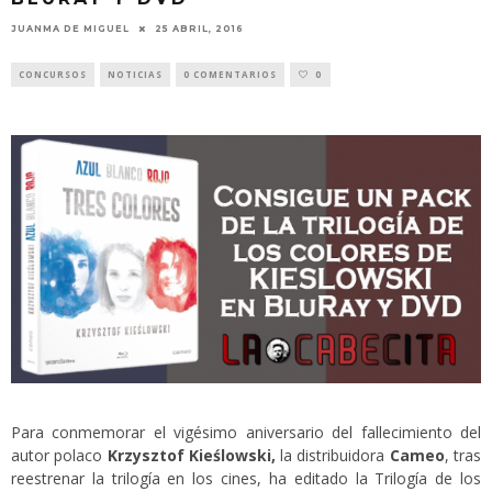
JUANMA DE MIGUEL
25 ABRIL, 2016
CONCURSOS
NOTICIAS
0 COMENTARIOS
0
Para conmemorar el vigésimo aniversario del fallecimiento del
autor polaco
Krzysztof Kieślowski,
la distribuidora
Cameo
, tras
reestrenar la trilogía en los cines, ha editado la Trilogía de los