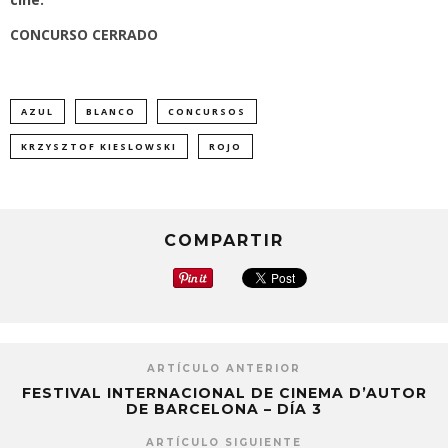
CONCURSO CERRADO
AZUL
BLANCO
CONCURSOS
KRZYSZTOF KIESLOWSKI
ROJO
COMPARTIR
ARTÍCULO ANTERIOR
FESTIVAL INTERNACIONAL DE CINEMA D’AUTOR
DE BARCELONA – DÍA 3
ARTÍCULO SIGUIENTE