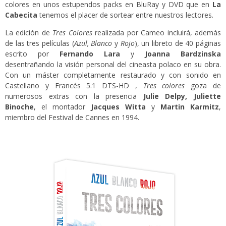
colores en unos estupendos packs en BluRay y DVD que en
La
Cabecita
tenemos el placer de sortear entre nuestros lectores.
La edición de
Tres Colores
realizada por Cameo incluirá, además
de las tres películas (
Azul, Blanco
y
Rojo
), un libreto de 40 páginas
escrito por
Fernando Lara
y
Joanna Bardzinska
desentrañando la visión personal del cineasta polaco en su obra.
Con un máster completamente restaurado y con sonido en
Castellano y Francés 5.1 DTS-HD ,
Tres colores
goza de
numerosos extras con la presencia
Julie Delpy, Juliette
Binoche
, el montador
Jacques Witta
y
Martin Karmitz
,
miembro del Festival de Cannes en 1994.