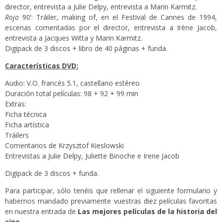
director, entrevista a Julie Delpy, entrevista a Marin Karmitz.
Rojo
90’: Tráiler, making of, en el Festival de Cannes de 1994,
escenas comentadas por el director, entrevista a Irène Jacob,
entrevista a Jacques Witta y Marin Karmitz.
Digipack de 3 discos + libro de 40 páginas + funda.
Características DVD:
Audio: V.O. francés 5.1, castellano estéreo
Duración total películas: 98 + 92 + 99 min
Extras:
Ficha técnica
Ficha artística
Tráilers
Comentarios de Krzysztof Kieslowski
Entrevistas a Julie Delpy, Juliette Binoche e Irene Jacob
Digipack de 3 discos + funda.
Para participar, sólo tenéis que rellenar el siguiente formulario y
habernos mandado previamente vuestras diez películas favoritas
en nuestra entrada de
Las mejores películas de la historia del
cine.