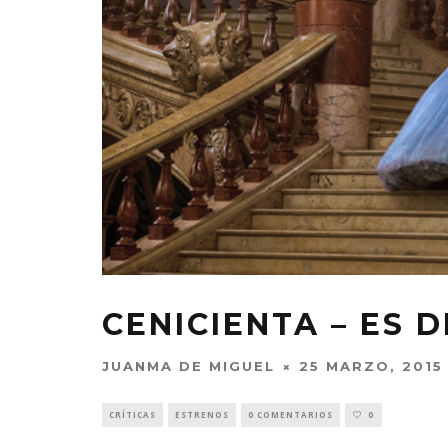
CENICIENTA – ES 
JUANMA DE MIGUEL
25 MARZO, 2015
CRÍTICAS
ESTRENOS
0 COMENTARIOS
0