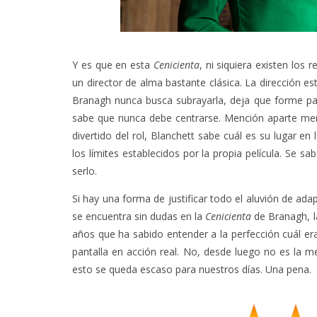
Y es que en esta
Cenicienta
, ni siquiera existen los
un director de alma bastante clásica. La dirección est
Branagh nunca busca subrayarla, deja que forme par
sabe que nunca debe centrarse. Mención aparte mer
divertido del rol, Blanchett sabe cuál es su lugar e
los límites establecidos por la propia película. Se s
serlo.
Si hay una forma de justificar todo el aluvión de ada
se encuentra sin dudas en la
Cenicienta
de Branagh, l
años que ha sabido entender a la perfección cuál era 
pantalla en acción real. No, desde luego no es la m
esto se queda escaso para nuestros días. Una pena.