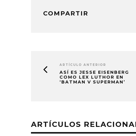
COMPARTIR
ARTÍCULO ANTERIOR
ASÍ ES JESSE EISENBERG
COMO LEX LUTHOR EN
‘BATMAN V SUPERMAN’
ARTÍCULOS RELACION