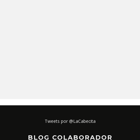
Tweets por @LaCabecita
BLOG COLABORADOR