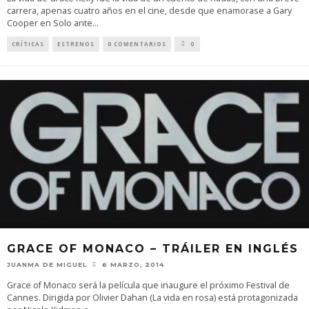
carrera, apenas cuatro años en el cine, desde que enamorase a Gary
Cooper en Solo ante
...
CRÍTICAS
ESTRENOS
0 COMENTARIOS
0
GRACE OF MONACO – TRÁILER EN INGLÉS
JUANMA DE MIGUEL
6 MARZO, 2014
Grace of Monaco será la película que inaugure el próximo Festival de
Cannes. Dirigida por Olivier Dahan (La vida en rosa) está protagonizada