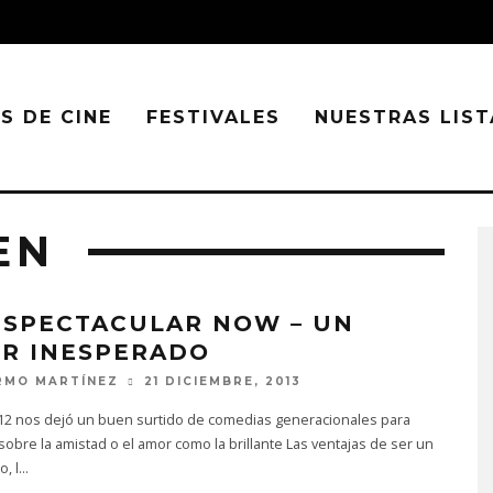
S DE CINE
FESTIVALES
NUESTRAS LIST
EN
 SPECTACULAR NOW – UN
R INESPERADO
RMO MARTÍNEZ
21 DICIEMBRE, 2013
012 nos dejó un buen surtido de comedias generacionales para
sobre la amistad o el amor como la brillante Las ventajas de ser un
, l
...