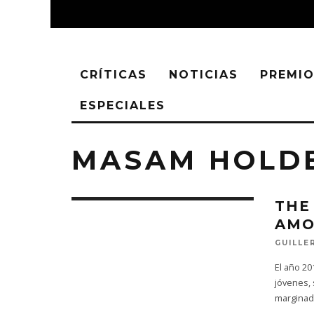
CRÍTICAS
NOTICIAS
PREMIO
ESPECIALES
MASAM HOLD
THE
AMO
GUILLE
El año 2
jóvenes, 
marginado