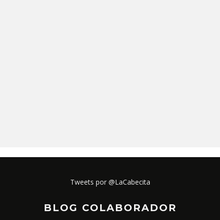
Tweets por @LaCabecita
BLOG COLABORADOR