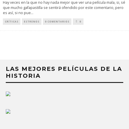
Hay veces en la que no hay nada mejor que ver una película mala, si, sé
que mucho gafapastilla se sentirá ofendido por este comentario, pero
es así, si no pue
...
CRÍTICAS
ESTRENOS
0 COMENTARIOS
0
LAS MEJORES PELÍCULAS DE LA
HISTORIA