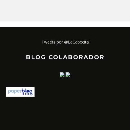
Tweets por @LaCabecita
BLOG COLABORADOR