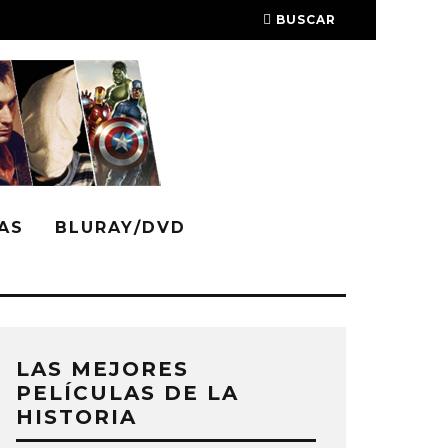
BUSCAR
AS
BLURAY/DVD
LAS MEJORES
PELÍCULAS DE LA
HISTORIA