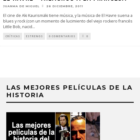
JUANMA DE MIGUEL
26 DICIEMBRE, 2011
El cine de Aki Kaurismäki tiene música, y la música de El Havre suena a
blues y rock (con un momento de lucimiento del viejo rockero francés
Little Bob, nacid
...
CRÍTICAS
ESTRENOS
0 COMENTARIOS
0
LAS MEJORES PELÍCULAS DE LA
HISTORIA