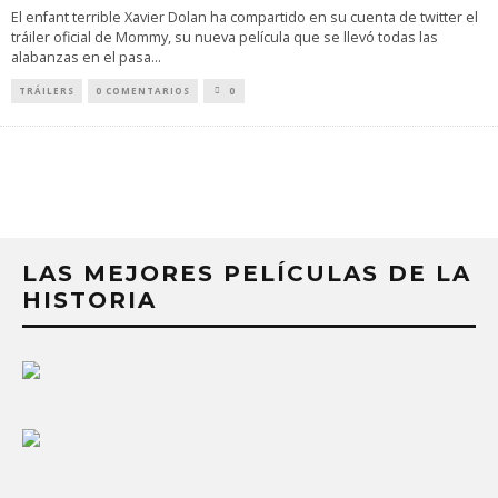
El enfant terrible Xavier Dolan ha compartido en su cuenta de twitter el
tráiler oficial de Mommy, su nueva película que se llevó todas las
alabanzas en el pasa
...
TRÁILERS
0 COMENTARIOS
0
LAS MEJORES PELÍCULAS DE LA
HISTORIA