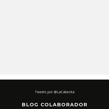
Tweets por @LaCabecita
BLOG COLABORADOR