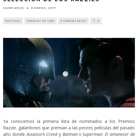
JAIME MECO
8 ENERO, 2017
NOTICIAS
PREMIOS DE CINE
0 COMENTARIOS
0
Ya conocemos la primera lista de nominados a los Premios
Razzie. galardones que premian a las peores películas del pasado
año donde
Assassin’s Creed
y
Batman v Superman: El amanecer de