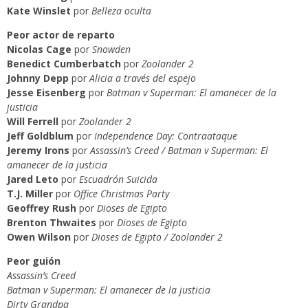
Kate Winslet
por
Belleza oculta
Peor actor de reparto
Nicolas Cage
por
Snowden
Benedict Cumberbatch
por
Zoolander 2
Johnny Depp
por
Alicia a través del espejo
Jesse Eisenberg
por
Batman v Superman: El amanecer de la
justicia
Will Ferrell
por
Zoolander 2
Jeff Goldblum
por
Independence Day: Contraataque
Jeremy Irons
por
Assassin’s Creed / Batman v Superman: El
amanecer de la justicia
Jared Leto
por
Escuadrón Suicida
T.J. Miller
por
Office Christmas Party
Geoffrey Rush
por
Dioses de Egipto
Brenton Thwaites
por
Dioses de Egipto
Owen Wilson
por
Dioses de Egipto / Zoolander 2
Peor guión
Assassin’s Creed
Batman v Superman: El amanecer de la justicia
Dirty Grandpa