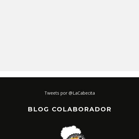
Tweets por @LaCabecita
BLOG COLABORADOR