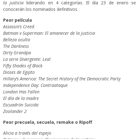
la justicia
liderando en 4 categorías. El día 23 de enero se
conocerán los nominados definitivos.
Peor película
Assassin’s Creed
Batman v Superman: El amanecer de la justicia
Belleza oculta
The Darkness
Dirty Grandpa
La serie Divergente: Leal
Fifty Shades of Black
Dioses de Egipto
Hillary’s America: The Secret History of the Democratic Party
Independence Day: Contraataque
London Has Fallen
El día de la madre
Escuadrón Suicida
Zoolander 2
Peor precuela, secuela, remake o Ripoff
Alicia a través del espejo