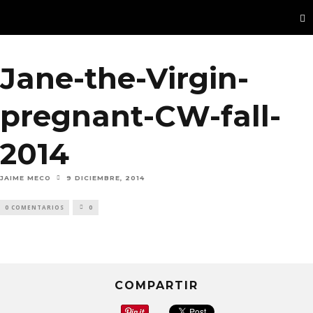
Jane-the-Virgin-
pregnant-CW-fall-
2014
JAIME MECO
9 DICIEMBRE, 2014
0 COMENTARIOS
0
COMPARTIR