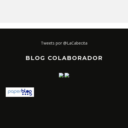
Tweets por @LaCabecita
BLOG COLABORADOR