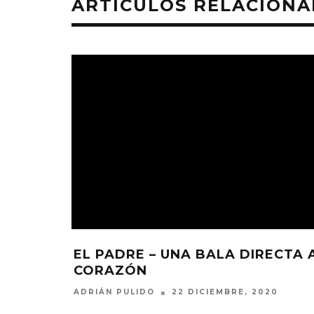
ARTÍCULOS RELACION
: MEJOR
2015
EL PADRE – UNA BALA DIRECTA 
CORAZÓN
ADRIÁN PULIDO
22 DICIEMBRE, 2020