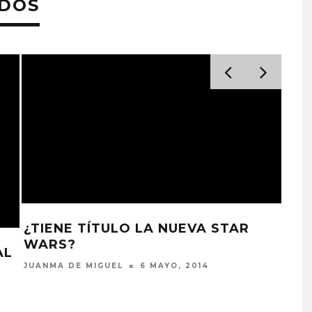
ADOS
EL 
¿TIENE TÍTULO LA NUEVA STAR
SERG
WARS?
AL
JUANMA DE MIGUEL
6 MAYO, 2014