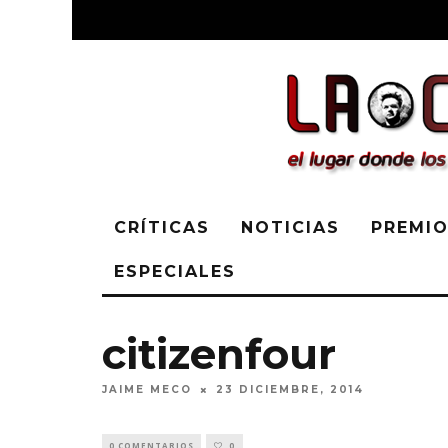
CRÍTICAS
NOTICIAS
PREMIO
ESPECIALES
citizenfour
JAIME MECO
23 DICIEMBRE, 2014
0 COMENTARIOS
0