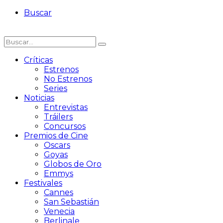
Buscar
Críticas
Estrenos
No Estrenos
Series
Noticias
Entrevistas
Tráilers
Concursos
Premios de Cine
Oscars
Goyas
Globos de Oro
Emmys
Festivales
Cannes
San Sebastián
Venecia
Berlinale