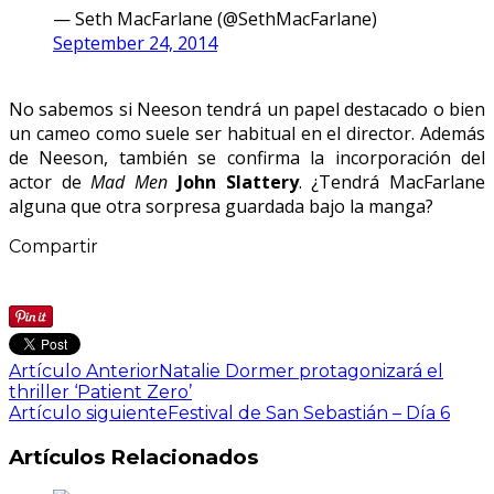
— Seth MacFarlane (@SethMacFarlane)
September 24, 2014
No sabemos si Neeson tendrá un papel destacado o bien
un cameo como suele ser habitual en el director. Además
de Neeson, también se confirma la incorporación del
actor de
Mad Men
John Slattery
. ¿Tendrá MacFarlane
alguna que otra sorpresa guardada bajo la manga?
Compartir
Artículo Anterior
Natalie Dormer protagonizará el
thriller ‘Patient Zero’
Artículo siguiente
Festival de San Sebastián – Día 6
Artículos Relacionados