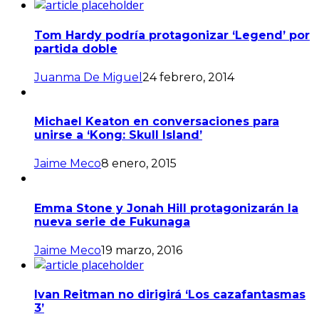
Tom Hardy podría protagonizar ‘Legend’ por
partida doble
Juanma De Miguel
24 febrero, 2014
Michael Keaton en conversaciones para
unirse a ‘Kong: Skull Island’
Jaime Meco
8 enero, 2015
Emma Stone y Jonah Hill protagonizarán la
nueva serie de Fukunaga
Jaime Meco
19 marzo, 2016
Ivan Reitman no dirigirá ‘Los cazafantasmas
3’