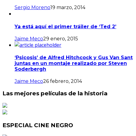
Sergio Moreno
19 marzo, 2014
Ya está aquí el primer tráiler de ‘Ted 2’
Jaime Meco
29 enero, 2015
‘Psicosis’ de Alfred Hitchcock y Gus Van Sant
juntas en un montaje realizado por Steven
Soderbergh
Jaime Meco
26 febrero, 2014
Las mejores películas de la historia
ESPECIAL CINE NEGRO