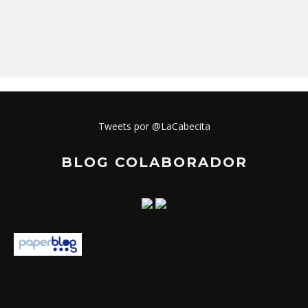
Tweets por @LaCabecita
BLOG COLABORADOR