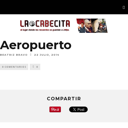
Aeropuerto
BEATRIZ BRAVO
22 JULIO, 2014
0 COMENTARIOS
0
COMPARTIR