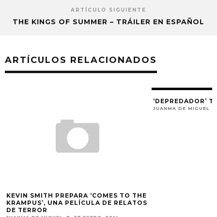
ARTÍCULO SIGUIENTE
THE KINGS OF SUMMER – TRÁILER EN ESPAÑOL
ARTÍCULOS RELACIONADOS
‘DEPREDADOR’ T
JUANMA DE MIGUEL
KEVIN SMITH PREPARA ‘COMES TO THE
KRAMPUS’, UNA PELÍCULA DE RELATOS
DE TERROR