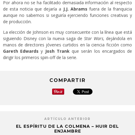
Por ahora no se ha facilitado demasiada información al respecto
de esta noticia que dejaría a
J.J. Abrams
fuera de la franquicia
aunque no sabemos si seguiría ejerciendo funciones creativas y
de producción.
La elección de Johnson es muy consecuente con la línea que está
siguiendo Disney con la nueva saga de
Star Wars,
dejándola en
manos de directores jóvenes curtidos en la ciencia ficción como
Gareth Edwards
y
Josh Trank
que serán los encargados de
dirigir los primeros spin-off de la serie.
COMPARTIR
ARTÍCULO ANTERIOR
EL ESPÍRITU DE LA COLMENA – HUIR DEL
ENJAMBRE