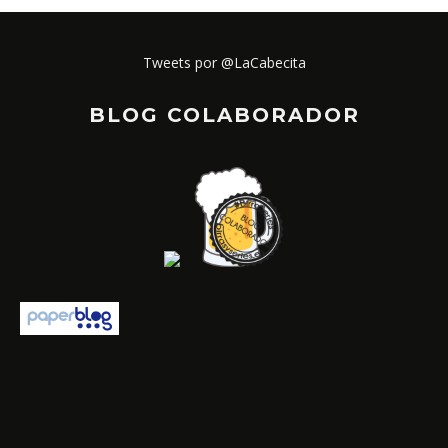
Tweets por @LaCabecita
BLOG COLABORADOR