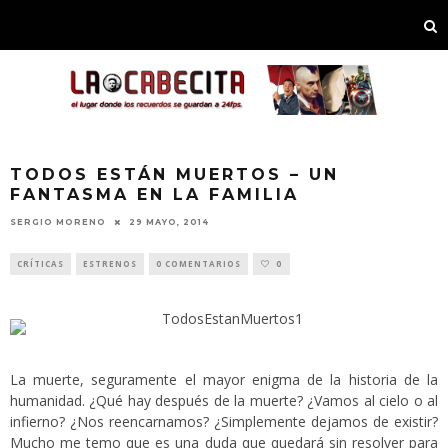
TODOS ESTÁN MUERTOS – UN
FANTASMA EN LA FAMILIA
SERGIO MORENO
29 MAYO, 2014
CRÍTICAS
ESTRENOS
0 COMENTARIOS
0
La muerte, seguramente el mayor enigma de la historia de la
humanidad. ¿Qué hay después de la muerte? ¿Vamos al cielo o al
infierno? ¿Nos reencarnamos? ¿Simplemente dejamos de existir?
Mucho me temo que es una duda que quedará sin resolver para