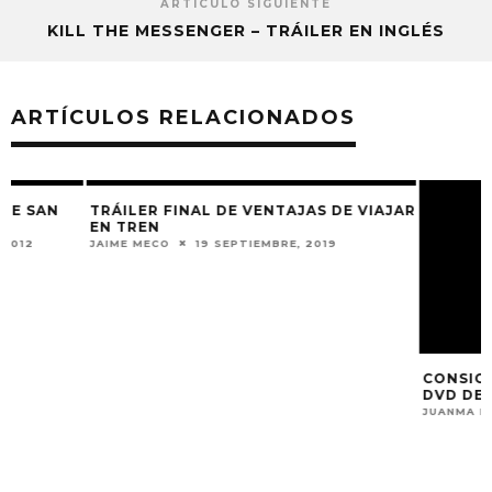
ARTÍCULO SIGUIENTE
KILL THE MESSENGER – TRÁILER EN INGLÉS
ARTÍCULOS RELACIONADOS
TRÁILER FINAL DE VENTAJAS DE VIAJAR
CONSIGUE LA PR
EN TREN
DVD DE B&B, DE 
JAIME MECO
19 SEPTIEMBRE, 2019
JUANMA DE MIGUEL