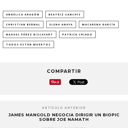
ANGÉLICA ARAGÓN
BEATRIZ SANCHÍS
CHRISTIAN BERNAL
ELENA ANAYA
MACARENA GARCÍA
NAHUEL PÉREZ BISCAYART
PATRICK CRIADO
TODOS ESTÁN MUERTOS
COMPARTIR
ARTÍCULO ANTERIOR
JAMES MANGOLD NEGOCIA DIRIGIR UN BIOPIC
SOBRE JOE NAMATH