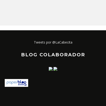
Tweets por @LaCabecita
BLOG COLABORADOR