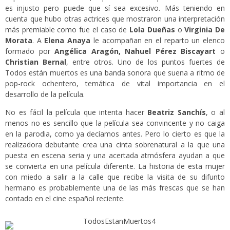
es injusto pero puede que sí sea excesivo. Más teniendo en
cuenta que hubo otras actrices que mostraron una interpretación
más premiable como fue el caso de
Lola Dueñas
o
Virginia De
Morata
. A
Elena Anaya
le acompañan en el reparto un elenco
formado por
Angélica Aragón, Nahuel Pérez Biscayart
o
Christian Bernal
, entre otros. Uno de los puntos fuertes de
Todos están muertos es una banda sonora que suena a ritmo de
pop-rock ochentero, temática de vital importancia en el
desarrollo de la película.
No es fácil la película que intenta hacer
Beatriz Sanchís
, o al
menos no es sencillo que la película sea convincente y no caiga
en la parodia, como ya decíamos antes. Pero lo cierto es que la
realizadora debutante crea una cinta sobrenatural a la que una
puesta en escena seria y una acertada atmósfera ayudan a que
se convierta en una película diferente. La historia de esta mujer
con miedo a salir a la calle que recibe la visita de su difunto
hermano es probablemente una de las más frescas que se han
contado en el cine español reciente.