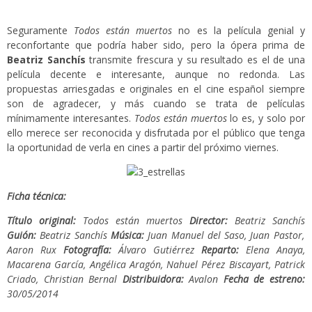
Seguramente
Todos están muertos
no es la película genial y
reconfortante que podría haber sido, pero la ópera prima de
Beatriz Sanchís
transmite frescura y su resultado es el de una
película decente e interesante, aunque no redonda. Las
propuestas arriesgadas e originales en el cine español siempre
son de agradecer, y más cuando se trata de películas
mínimamente interesantes.
Todos están muertos
lo es, y solo por
ello merece ser reconocida y disfrutada por el público que tenga
la oportunidad de verla en cines a partir del próximo viernes.
Ficha técnica:
Título original:
Todos están muertos
Director:
Beatriz Sanchís
Guión:
Beatriz Sanchís
Música:
Juan Manuel del Saso, Juan Pastor,
Aaron Rux
Fotografía:
Álvaro Gutiérrez
Reparto:
Elena Anaya,
Macarena García, Angélica Aragón, Nahuel Pérez Biscayart, Patrick
Criado, Christian Bernal
Distribuidora:
Avalon
Fecha de estreno:
30/05/2014