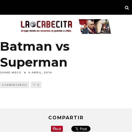
Batman vs
Superman
JAIME MECO
4 ABRIL, 2014
0 COMENTARIOS
0
COMPARTIR