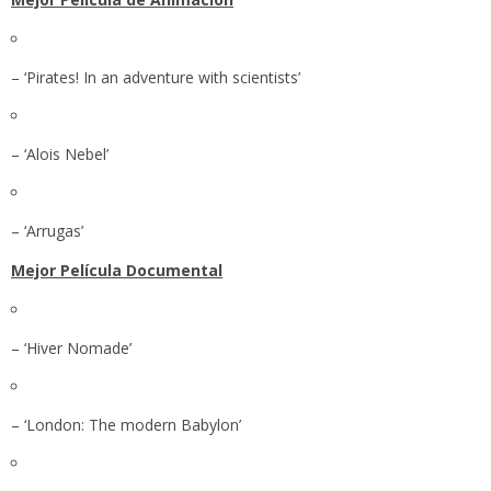
– ‘Pirates! In an adventure with scientists’
– ‘Alois Nebel’
– ‘Arrugas’
Mejor Película Documental
– ‘Hiver Nomade’
– ‘London: The modern Babylon’