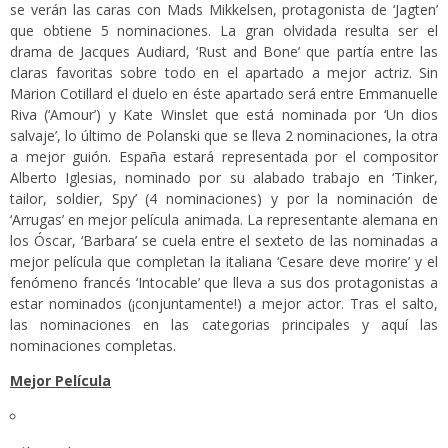
se verán las caras con Mads Mikkelsen, protagonista de ‘Jagten’
que obtiene 5 nominaciones. La gran olvidada resulta ser el
drama de Jacques Audiard, ‘Rust and Bone’ que partía entre las
claras favoritas sobre todo en el apartado a mejor actriz. Sin
Marion Cotillard el duelo en éste apartado será entre Emmanuelle
Riva (‘Amour’) y Kate Winslet que está nominada por ‘Un dios
salvaje’, lo último de Polanski que se lleva 2 nominaciones, la otra
a mejor guión. España estará representada por el compositor
Alberto Iglesias, nominado por su alabado trabajo en ‘Tinker,
tailor, soldier, Spy’ (4 nominaciones) y por la nominación de
‘Arrugas’ en mejor película animada. La representante alemana en
los Óscar, ‘Barbara’ se cuela entre el sexteto de las nominadas a
mejor película que completan la italiana ‘Cesare deve morire’ y el
fenómeno francés ‘Intocable’ que lleva a sus dos protagonistas a
estar nominados (¡conjuntamente!) a mejor actor. Tras el salto,
las nominaciones en las categorias principales y aquí las
nominaciones completas.
Mejor Película