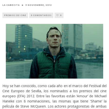
LA CABECITA
3 NOVIEMBRE, 2012
PREMIOS DE CINE
0 COMENTARIOS
0
Hoy se han conocido, como cada año en el marco del Festival del
Cine Europeo de Sevilla, los nominados a los premios del cine
europeo (EFA) 2012. Entre las favoritas están ‘Amour’ de Michael
Haneke con 6 nominaciones, las mismas que tiene ‘Shame’ la
película de Steve McQueen. Los actores protagonistas de ambas