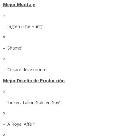
Mejor Montaje
– ‘Jagten (The Hunt)’
– ‘Shame’
– ‘Cesare deve morire’
Mejor Diseño de Producción
– ‘Tinker, Tailor, Soldier, Spy’
– ‘A Royal Affair’