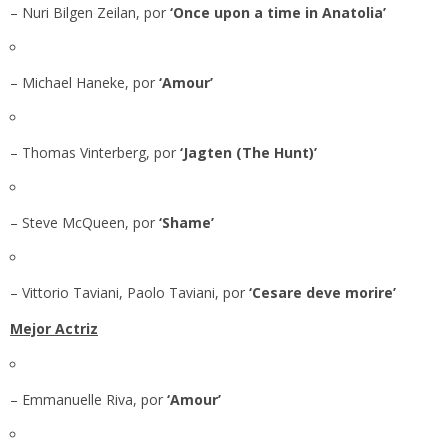
– Nuri Bilgen Zeilan, por
‘Once upon a time in Anatolia’
– Michael Haneke, por
‘Amour’
– Thomas Vinterberg, por
‘Jagten (The Hunt)’
– Steve McQueen, por
‘Shame’
– Vittorio Taviani, Paolo Taviani, por
‘Cesare deve morire’
Mejor Actriz
– Emmanuelle Riva, por
‘Amour’