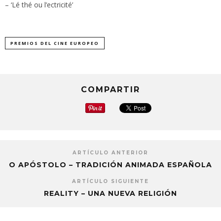
– ‘Lé thé ou l’ectricité’
PREMIOS DEL CINE EUROPEO
COMPARTIR
ARTÍCULO ANTERIOR
O APÓSTOLO – TRADICIÓN ANIMADA ESPAÑOLA
ARTÍCULO SIGUIENTE
REALITY – UNA NUEVA RELIGIÓN