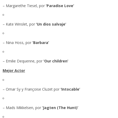
– Margarethe Tiesel, por
‘Paradise Love’
– Kate Winslet, por
‘Un dios salvaje’
– Nina Hoss, por
‘Barbara’
– Emilie Dequenne, por
‘Our children’
Mejor Actor
– Omar Sy y Françoise Cluzet por
‘Intocable’
– Mads Mikkelsen, por
‘Jagten (The Hunt)’