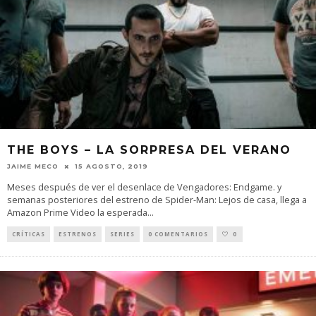
THE BOYS – LA SORPRESA DEL VERANO
JAIME MECO
15 AGOSTO, 2019
Meses después de ver el desenlace de Vengadores: Endgame. y
semanas posteriores del estreno de Spider-Man: Lejos de casa, llega a
Amazon Prime Video la esperada
...
CRÍTICAS
ESTRENOS
SERIES
0 COMENTARIOS
0