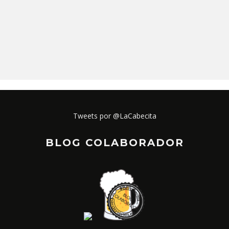
Tweets por @LaCabecita
BLOG COLABORADOR