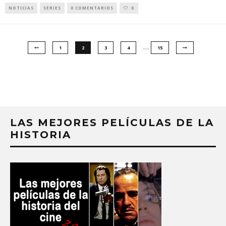
NOTICIAS
SERIES
0 COMENTARIOS
0
…
1
2
3
4
15
LAS MEJORES PELÍCULAS DE LA
HISTORIA