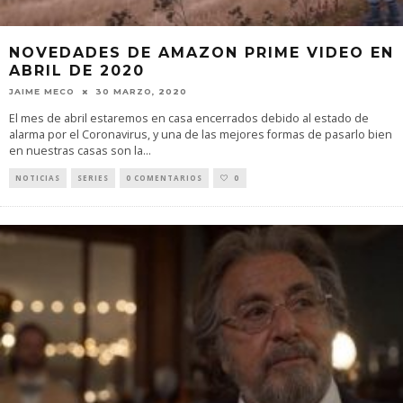
NOVEDADES DE AMAZON PRIME VIDEO EN
ABRIL DE 2020
JAIME MECO
30 MARZO, 2020
El mes de abril estaremos en casa encerrados debido al estado de
alarma por el Coronavirus, y una de las mejores formas de pasarlo bien
en nuestras casas son la
...
NOTICIAS
SERIES
0 COMENTARIOS
0