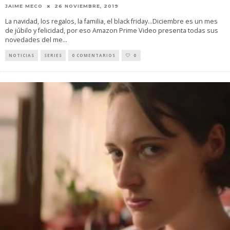
JAIME MECO
26 NOVIEMBRE, 2019
La navidad, los regalos, la familia, el black friday...Diciembre es un mes
de júbilo y felicidad, por eso Amazon Prime Video presenta todas sus
novedades del me
...
NOTICIAS
SERIES
0 COMENTARIOS
0