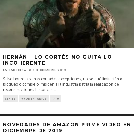
HERNÁN – LO CORTÉS NO QUITA LO
INCOHERENTE
LA CABECITA
1 DICIEMBRE, 2019
Salvo honrosas, muy contadas excepciones, no sé qué limitación o
bloqueo o complejo impiden a la industria patria la realización de
reconstrucciones históricas
...
SERIES
0 COMENTARIOS
0
NOVEDADES DE AMAZON PRIME VIDEO EN
DICIEMBRE DE 2019