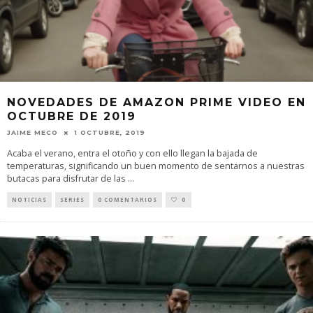
NOVEDADES DE AMAZON PRIME VIDEO EN
OCTUBRE DE 2019
JAIME MECO
1 OCTUBRE, 2019
Acaba el verano, entra el otoño y con ello llegan la bajada de
temperaturas, significando un buen momento de sentarnos a nuestras
butacas para disfrutar de las
...
NOTICIAS
SERIES
0 COMENTARIOS
0