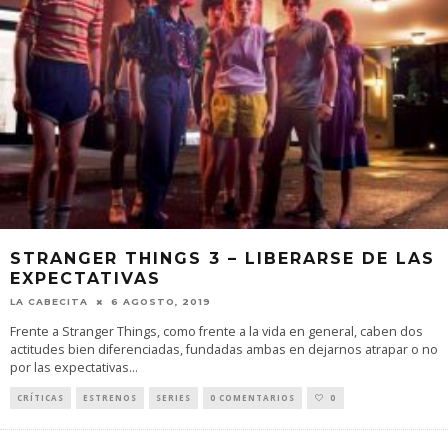
STRANGER THINGS 3 – LIBERARSE DE LAS
EXPECTATIVAS
LA CABECITA
6 AGOSTO, 2019
Frente a Stranger Things, como frente a la vida en general, caben dos
actitudes bien diferenciadas, fundadas ambas en dejarnos atrapar o no
por las expectativas
...
CRÍTICAS
ESTRENOS
SERIES
0 COMENTARIOS
0