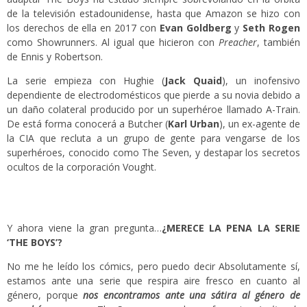
de la televisión estadounidense, hasta que Amazon se hizo con
los derechos de ella en 2017 con
Evan Goldberg
y
Seth Rogen
como Showrunners. Al igual que hicieron con
Preacher
, también
de Ennis y Robertson.
La serie empieza con Hughie (
Jack Quaid
), un inofensivo
dependiente de electrodomésticos que pierde a su novia debido a
un daño colateral producido por un superhéroe llamado A-Train.
De está forma conocerá a Butcher (
Karl Urban
), un ex-agente de
la CIA que recluta a un grupo de gente para vengarse de los
superhéroes, conocido como The Seven, y destapar los secretos
ocultos de la corporación Vought.
Y ahora viene la gran pregunta…
¿MERECE LA PENA LA SERIE
‘THE BOYS’?
No me he leído los cómics, pero puedo decir Absolutamente sí,
estamos ante una serie que respira aire fresco en cuanto al
género, porque
nos encontramos ante una sátira al género de