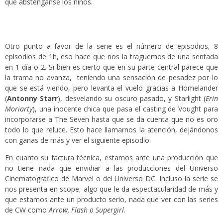
que absténganse los niños.
Otro punto a favor de la serie es el número de episodios, 8
episodios de 1h, eso hace que nos la traguemos de una sentada
en 1 día o 2. Si bien es cierto que en su parte central parece que
la trama no avanza, teniendo una sensación de pesadez por lo
que se está viendo, pero levanta el vuelo gracias a Homelander
(
Antonny Starr
), desvelando su oscuro pasado, y Starlight (
Erin
Moriarty
), una inocente chica que pasa el casting de Vought para
incorporarse a The Seven hasta que se da cuenta que no es oro
todo lo que reluce. Esto hace llamarnos la atención, dejándonos
con ganas de más y ver el siguiente episodio.
En cuanto su factura técnica, estamos ante una producción que
no tiene nada que envidiar a las producciones del Universo
Cinematográfico de Marvel o del Universo DC. Incluso la serie se
nos presenta en scope, algo que le da espectacularidad de más y
que estamos ante un producto serio, nada que ver con las series
de CW como
Arrow, Flash o Supergirl
.