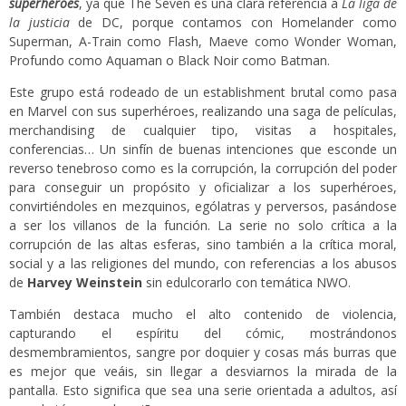
superhéroes
, ya que The Seven es una clara referencia a
La liga de
la justicia
de DC, porque contamos con Homelander como
Superman, A-Train como Flash, Maeve como Wonder Woman,
Profundo como Aquaman o Black Noir como Batman.
Este grupo está rodeado de un establishment brutal como pasa
en Marvel con sus superhéroes, realizando una saga de películas,
merchandising de cualquier tipo, visitas a hospitales,
conferencias… Un sinfín de buenas intenciones que esconde un
reverso tenebroso como es la corrupción, la corrupción del poder
para conseguir un propósito y oficializar a los superhéroes,
convirtiéndoles en mezquinos, ególatras y perversos, pasándose
a ser los villanos de la función. La serie no solo crítica a la
corrupción de las altas esferas, sino también a la crítica moral,
social y a las religiones del mundo, con referencias a los abusos
de
Harvey Weinstein
sin edulcorarlo con temática NWO.
También destaca mucho el alto contenido de violencia,
capturando el espíritu del cómic, mostrándonos
desmembramientos, sangre por doquier y cosas más burras que
es mejor que veáis, sin llegar a desviarnos la mirada de la
pantalla. Esto significa que sea una serie orientada a adultos, así