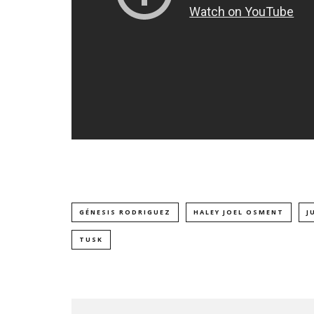
GÉNESIS RODRIGUEZ
HALEY JOEL OSMENT
J
TUSK