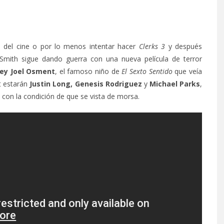
 del cine o por lo menos intentar hacer
Clerks 3
y después
Smith sigue dando guerra con una nueva película de terror
ey Joel Osment
, el famoso niño de
El Sexto Sentido
que veía
t estarán
Justin Long, Genesis Rodriguez
y
Michael Parks
,
on la condición de que se vista de morsa.