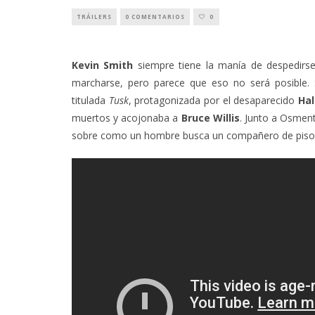
TRÁILERS
0 COMENTARIOS
0
Kevin Smith
siempre tiene la manía de despedirse
marcharse, pero parece que eso no será posible. 
titulada
Tusk
, protagonizada por el desaparecido
Hal
muertos y acojonaba a
Bruce Willis
. Junto a Osmen
sobre como un hombre busca un compañero de piso c