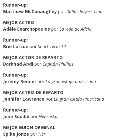
Runner-up:
Matthew McConaughey
por
Dallas Buyers Club
MEJOR ACTRIZ
Adèle Exarchopoulos
por
La vida de Adèle
Runner-up:
Brie Larson
por
Short Term 12
MEJOR ACTOR DE REPARTO
Barkhad Abdi
por
Capitán Phillips
Runner-up:
Jeremy Renner
por
La gran estafa americana
MEJOR ACTRIZ DE REPARTO
Jennifer Lawrence
por
La gran estafa americana
Runner-up:
June Squibb
por
Nebraska
MEJOR GUIÓN ORIGINAL
Spike Jonze
por
Her