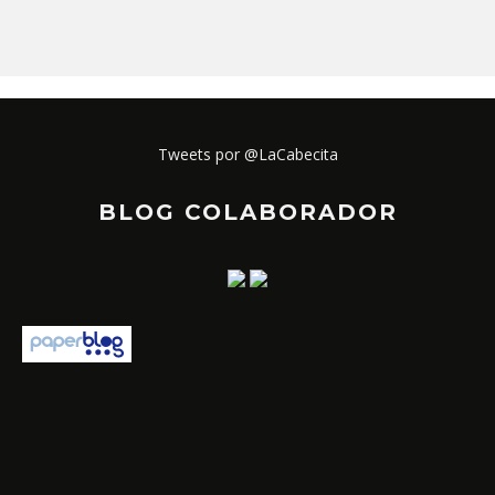
Tweets por @LaCabecita
BLOG COLABORADOR