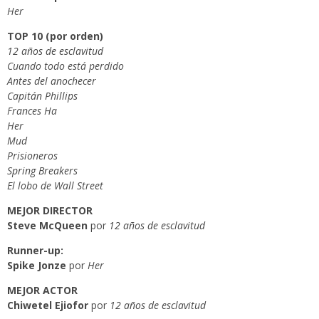
Her
TOP 10 (por orden)
12 años de esclavitud
Cuando todo está perdido
Antes del anochecer
Capitán Phillips
Frances Ha
Her
Mud
Prisioneros
Spring Breakers
El lobo de Wall Street
MEJOR DIRECTOR
Steve McQueen
por
12 años de esclavitud
Runner-up:
Spike Jonze
por
Her
MEJOR ACTOR
Chiwetel Ejiofor
por
12 años de esclavitud