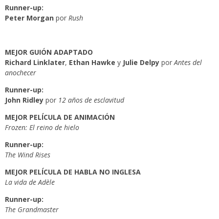
Runner-up:
Peter Morgan
por
Rush
MEJOR GUIÓN ADAPTADO
Richard Linklater
,
Ethan Hawke
y
Julie Delpy
por
Antes del
anochecer
Runner-up:
John Ridley
por
12 años de esclavitud
MEJOR PELÍCULA DE ANIMACIÓN
Frozen: El reino de hielo
Runner-up:
The Wind Rises
MEJOR PELÍCULA DE HABLA NO INGLESA
La vida de Adèle
Runner-up:
The Grandmaster