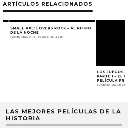
ARTÍCULOS RELACIONADOS
SMALL AXE: LOVERS ROCK – AL RITMO
DE LA NOCHE
JAIME MECO
14 ENERO, 2021
LOS JUEGOS DEL 
PARTE 1 – EL CO
PELÍCULA PRÓL
JUANMA DE MIGUEL
LAS MEJORES PELÍCULAS DE LA
HISTORIA