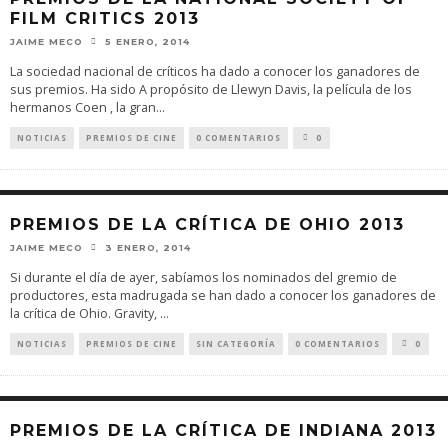
FILM CRITICS 2013
JAIME MECO
5 ENERO, 2014
La sociedad nacional de críticos ha dado a conocer los ganadores de
sus premios. Ha sido A propósito de Llewyn Davis, la película de los
hermanos Coen , la gran
...
NOTICIAS
PREMIOS DE CINE
0 COMENTARIOS
0
PREMIOS DE LA CRÍTICA DE OHIO 2013
JAIME MECO
3 ENERO, 2014
Si durante el día de ayer, sabíamos los nominados del gremio de
productores, esta madrugada se han dado a conocer los ganadores de
la crítica de Ohio. Gravity,
...
NOTICIAS
PREMIOS DE CINE
SIN CATEGORÍA
0 COMENTARIOS
0
PREMIOS DE LA CRÍTICA DE INDIANA 2013