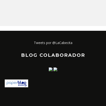
Tweets por @LaCabecita
BLOG COLABORADOR