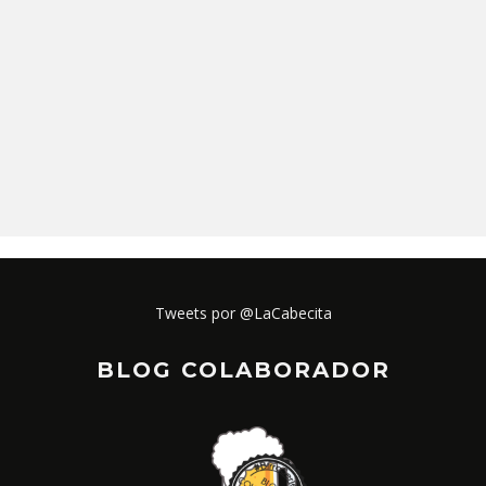
Tweets por @LaCabecita
BLOG COLABORADOR