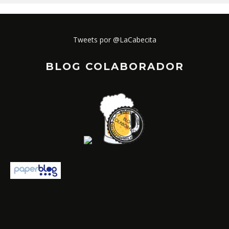
Tweets por @LaCabecita
BLOG COLABORADOR