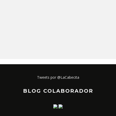
Tweets por @LaCabecita
BLOG COLABORADOR