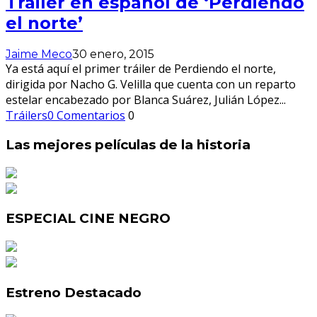
Tráiler en español de ‘Perdiendo
el norte’
Jaime Meco
30 enero, 2015
Ya está aquí el primer tráiler de Perdiendo el norte,
dirigida por Nacho G. Velilla que cuenta con un reparto
estelar encabezado por Blanca Suárez, Julián López
...
Tráilers
0 Comentarios
0
Las mejores películas de la historia
ESPECIAL CINE NEGRO
Estreno Destacado