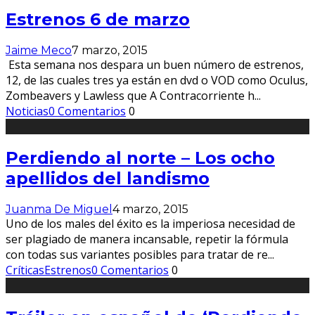
Estrenos 6 de marzo
Jaime Meco
7 marzo, 2015
Esta semana nos despara un buen número de estrenos,
12, de las cuales tres ya están en dvd o VOD como Oculus,
Zombeavers y Lawless que A Contracorriente h
...
Noticias
0 Comentarios
0
Perdiendo al norte – Los ocho
apellidos del landismo
Juanma De Miguel
4 marzo, 2015
Uno de los males del éxito es la imperiosa necesidad de
ser plagiado de manera incansable, repetir la fórmula
con todas sus variantes posibles para tratar de re
...
Críticas
Estrenos
0 Comentarios
0