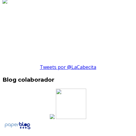
Tweets por @LaCabecita
Blog colaborador