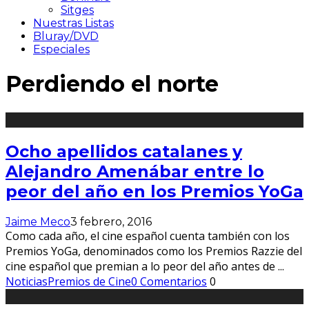
Sitges
Nuestras Listas
Bluray/DVD
Especiales
Perdiendo el norte
Ocho apellidos catalanes y
Alejandro Amenábar entre lo
peor del año en los Premios YoGa
Jaime Meco
3 febrero, 2016
Como cada año, el cine español cuenta también con los
Premios YoGa, denominados como los Premios Razzie del
cine español que premian a lo peor del año antes de
...
Noticias
Premios de Cine
0 Comentarios
0