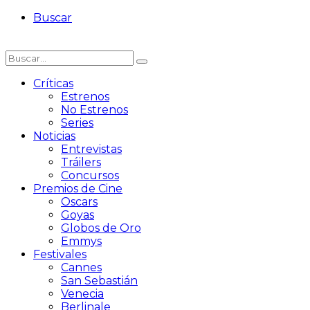
Buscar
Críticas
Estrenos
No Estrenos
Series
Noticias
Entrevistas
Tráilers
Concursos
Premios de Cine
Oscars
Goyas
Globos de Oro
Emmys
Festivales
Cannes
San Sebastián
Venecia
Berlinale