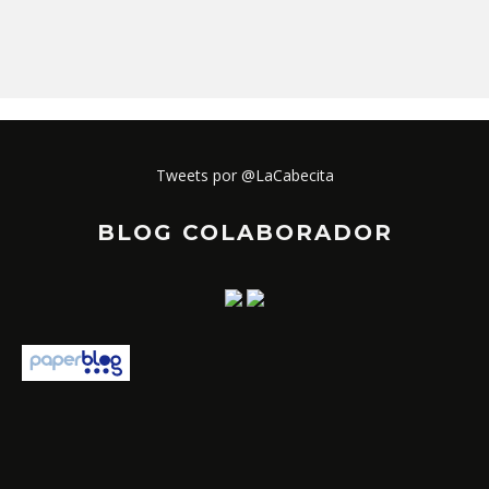
Tweets por @LaCabecita
BLOG COLABORADOR