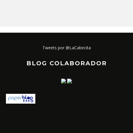
Tweets por @LaCabecita
BLOG COLABORADOR