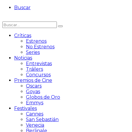
Buscar
Críticas
Estrenos
No Estrenos
Series
Noticias
Entrevistas
Tráilers
Concursos
Premios de Cine
Oscars
Goyas
Globos de Oro
Emmys
Festivales
Cannes
San Sebastián
Venecia
Berlinale