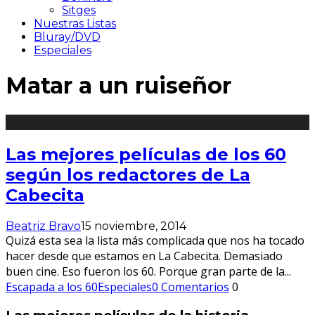
Sitges
Nuestras Listas
Bluray/DVD
Especiales
Matar a un ruiseñor
Las mejores películas de los 60
según los redactores de La
Cabecita
Beatriz Bravo
15 noviembre, 2014
Quizá esta sea la lista más complicada que nos ha tocado
hacer desde que estamos en La Cabecita. Demasiado
buen cine. Eso fueron los 60. Porque gran parte de la
...
Escapada a los 60
Especiales
0 Comentarios
0