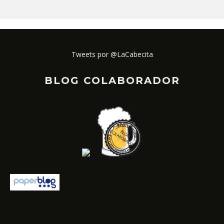
Tweets por @LaCabecita
BLOG COLABORADOR