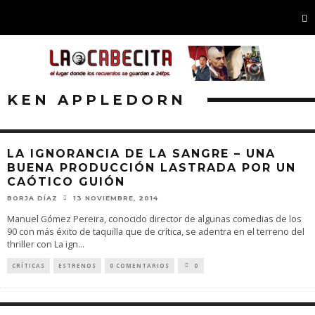
KEN APPLEDORN
LA IGNORANCIA DE LA SANGRE – UNA
BUENA PRODUCCIÓN LASTRADA POR UN
CAÓTICO GUIÓN
BORJA DÍAZ
13 NOVIEMBRE, 2014
Manuel Gómez Pereira, conocido director de algunas comedias de los
90 con más éxito de taquilla que de crítica, se adentra en el terreno del
thriller con La ign
...
CRÍTICAS
ESTRENOS
0 COMENTARIOS
0