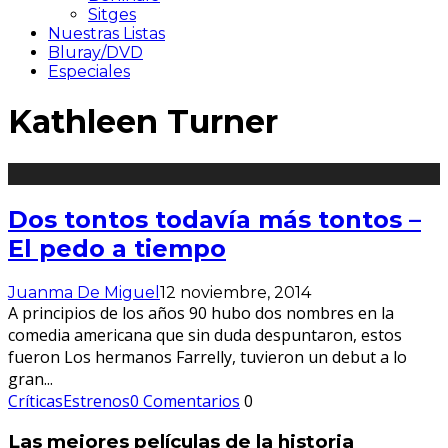
Sitges
Nuestras Listas
Bluray/DVD
Especiales
Kathleen Turner
Dos tontos todavía más tontos –
El pedo a tiempo
Juanma De Miguel
12 noviembre, 2014
A principios de los años 90 hubo dos nombres en la
comedia americana que sin duda despuntaron, estos
fueron Los hermanos Farrelly, tuvieron un debut a lo
gran
...
Críticas
Estrenos
0 Comentarios
0
Las mejores películas de la historia