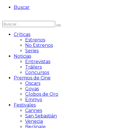
Buscar
Críticas
Estrenos
No Estrenos
Series
Noticias
Entrevistas
Tráilers
Concursos
Premios de Cine
Oscars
Goyas
Globos de Oro
Emmys
Festivales
Cannes
San Sebastián
Venecia
Berlinale