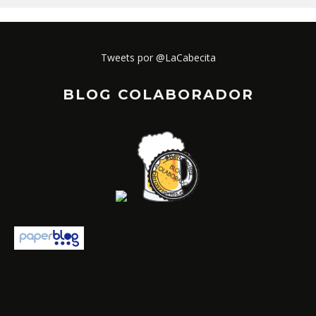
Tweets por @LaCabecita
BLOG COLABORADOR