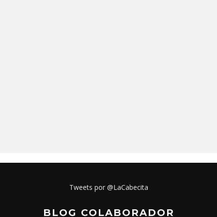
Tweets por @LaCabecita
BLOG COLABORADOR