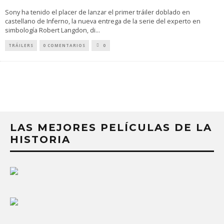
Sony ha tenido el placer de lanzar el primer tráiler doblado en
castellano de Inferno, la nueva entrega de la serie del experto en
simbología Robert Langdon, di
...
TRÁILERS
0 COMENTARIOS
0
LAS MEJORES PELÍCULAS DE LA
HISTORIA