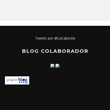
Tweets por @LaCabecita
BLOG COLABORADOR