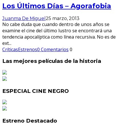
Los Últimos Días – Agorafobia
Juanma De Miguel
25 marzo, 2013
No cabe duda que cuando dentro de unos años se
examine el cine del último lustro se encontrará una
tendencia apocalíptica como línea recursiva. No es de
ext
...
Críticas
Estrenos
0 Comentarios
0
Las mejores películas de la historia
ESPECIAL CINE NEGRO
Estreno Destacado