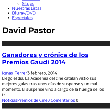
Sitges
Nuestras Listas
Bluray/DVD
Especiales
David Pastor
Ganadores y crónica de los
Premios Gaudí 2014
Ignasi Ferrer
3 febrero, 2014
Llegó el día. La Academia del cine catalán vistió sus
mejores galas tras unos días de suspense y un mal
momento. El suspense vino a cargo de la huelga de los
tr
...
Noticias
Premios de Cine
0 Comentarios
0