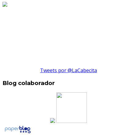
Tweets por @LaCabecita
Blog colaborador