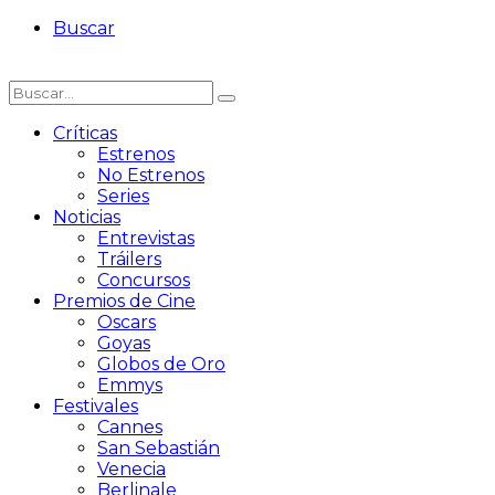
Buscar
Críticas
Estrenos
No Estrenos
Series
Noticias
Entrevistas
Tráilers
Concursos
Premios de Cine
Oscars
Goyas
Globos de Oro
Emmys
Festivales
Cannes
San Sebastián
Venecia
Berlinale