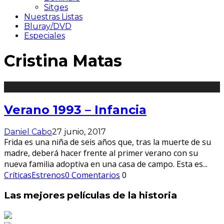
Sitges
Nuestras Listas
Bluray/DVD
Especiales
Cristina Matas
Verano 1993 – Infancia
Daniel Cabo
27 junio, 2017
Frida es una niña de seis años que, tras la muerte de su
madre, deberá hacer frente al primer verano con su
nueva familia adoptiva en una casa de campo. Esta es
...
Críticas
Estrenos
0 Comentarios
0
Las mejores películas de la historia