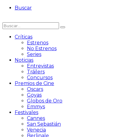
Buscar
Críticas
Estrenos
No Estrenos
Series
Noticias
Entrevistas
Tráilers
Concursos
Premios de Cine
Oscars
Goyas
Globos de Oro
Emmys
Festivales
Cannes
San Sebastián
Venecia
Berlinale