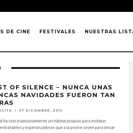
S DE CINE
FESTIVALES
NUESTRAS LIST
O
ST OF SILENCE – NUNCA UNAS
NCAS NAVIDADES FUERON TAN
RAS
ECITA
27 DICIEMBRE, 2013
d ha sido tradicionalmente un hábitat propicio para moldear
 entrañables y esperanzadoras que a la postre sirven para lanzar