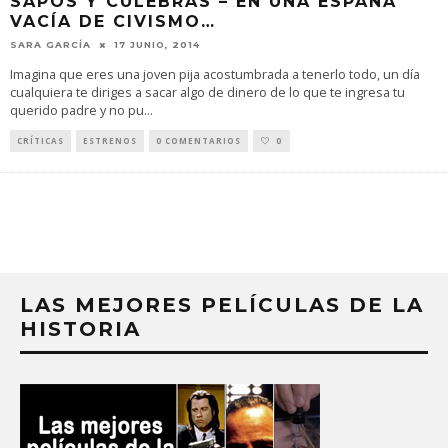
SAPOS Y CULEBRAS – EN UNA ESPAÑA
VACÍA DE CIVISMO…
SARA GARCÍA
17 JUNIO, 2014
Imagina que eres una joven pija acostumbrada a tenerlo todo, un día
cualquiera te diriges a sacar algo de dinero de lo que te ingresa tu
querido padre y no pu
...
CRÍTICAS
ESTRENOS
0 COMENTARIOS
0
LAS MEJORES PELÍCULAS DE LA
HISTORIA