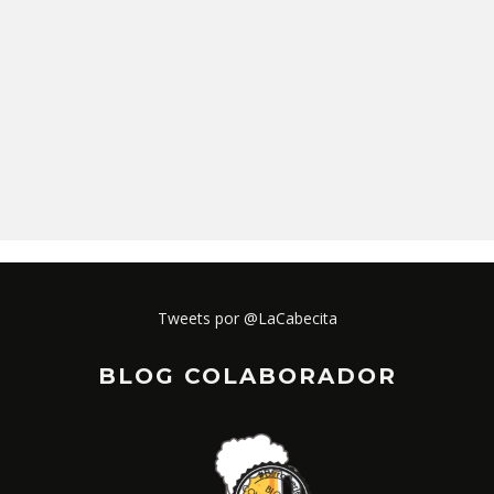
Tweets por @LaCabecita
BLOG COLABORADOR