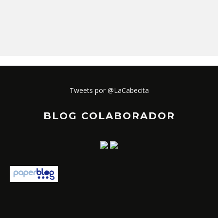
Tweets por @LaCabecita
BLOG COLABORADOR