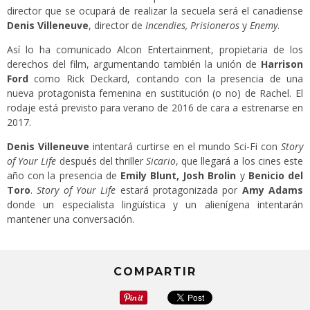
director que se ocupará de realizar la secuela será el canadiense
Denis Villeneuve
, director de
Incendies, Prisioneros
y
Enemy
.
Así lo ha comunicado Alcon Entertainment, propietaria de los
derechos del film, argumentando también la unión de
Harrison
Ford
como Rick Deckard, contando con la presencia de una
nueva protagonista femenina en sustitución (o no) de Rachel. El
rodaje está previsto para verano de 2016 de cara a estrenarse en
2017.
Denis Villeneuve
intentará curtirse en el mundo Sci-Fi con
Story
of Your Life
después del thriller
Sicario
, que llegará a los cines este
año con la presencia de
Emily Blunt, Josh Brolin
y
Benicio del
Toro
.
Story of Your Life
estará protagonizada por
Amy Adams
donde un especialista lingüística y un alienígena intentarán
mantener una conversación.
COMPARTIR