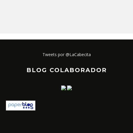
Tweets por @LaCabecita
BLOG COLABORADOR