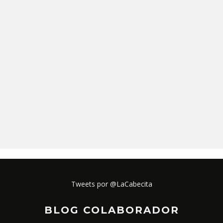
Tweets por @LaCabecita
BLOG COLABORADOR