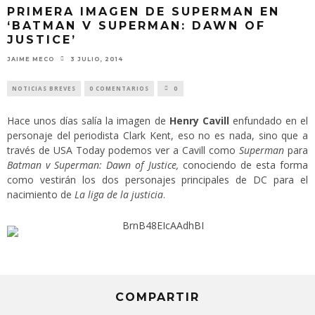
PRIMERA IMAGEN DE SUPERMAN EN
‘BATMAN V SUPERMAN: DAWN OF
JUSTICE’
JAIME MECO
3 JULIO, 2014
NOTICIAS BREVES
0 COMENTARIOS
0
Hace unos días salía la imagen de
Henry Cavill
enfundado en el
personaje del periodista Clark Kent, eso no es nada, sino que a
través de USA Today podemos ver a Cavill como
Superman
para
Batman v Superman: Dawn of Justice,
conociendo de esta forma
como vestirán los dos personajes principales de DC para el
nacimiento de
La liga de la justicia
.
COMPARTIR