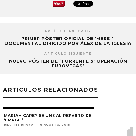
ARTÍCULO ANTERIOR
PRIMER PÓSTER OFICIAL DE ‘MESSI’,
DOCUMENTAL DIRIGIDO POR ÁLEX DE LA IGLESIA
ARTÍCULO SIGUIENTE
NUEVO PÓSTER DE ‘TORRENTE 5: OPERACIÓN
EUROVEGAS’
ARTÍCULOS RELACIONADOS
MARIAH CAREY SE UNE AL REPARTO DE
‘EMPIRE’
BEATRIZ BRAVO
6 AGOSTO, 2015