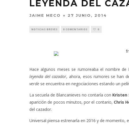
LEYENDA DEL CAZ
JAIME MECO
27 JUNIO, 2014
NOTICIAS BREVES
0 COMENTARIOS
0
Hace algunos meses se rumoreaba el nombre de
leyenda del cazador
, ahora, esos rumores se han d
verde
se encuentra en negociaciones estando un pelín
La secuela de Blancanieves no contaría con
Kristen
aparición de pocos minutos, por el contario,
Chris 
del cazador.
Universal piensa estrenarla en 2016 y de momento, e