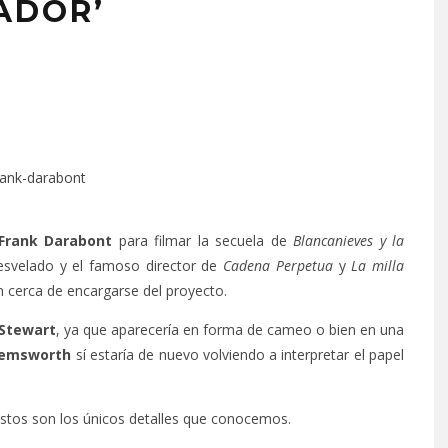
ADOR’
Frank Darabont
para filmar la secuela de
Blancanieves y la
esvelado y el famoso director de
Cadena Perpetua
y
La milla
 cerca de encargarse del proyecto.
 Stewart
, ya que aparecería en forma de cameo o bien en una
Hemsworth
sí estaría de nuevo volviendo a interpretar el papel
stos son los únicos detalles que conocemos.