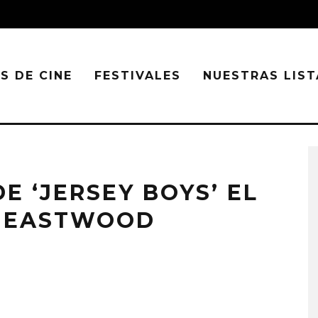
S DE CINE
FESTIVALES
NUESTRAS LIST
E ‘JERSEY BOYS’ EL
T EASTWOOD