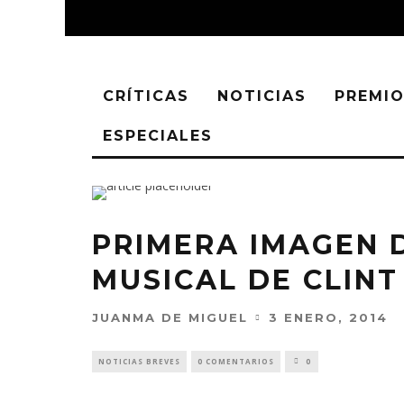
CRÍTICAS
NOTICIAS
PREMIO
ESPECIALES
PRIMERA IMAGEN D
MUSICAL DE CLIN
JUANMA DE MIGUEL
3 ENERO, 2014
NOTICIAS BREVES
0 COMENTARIOS
0