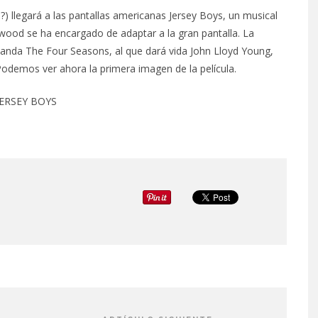
) llegará a las pantallas americanas Jersey Boys, un musical
wood se ha encargado de adaptar a la gran pantalla. La
 la banda The Four Seasons, al que dará vida John Lloyd Young,
Podemos ver ahora la primera imagen de la película.